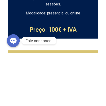
sessões.
Modalidade:
presencial ou online
Preço: 100€ + IVA
Fale connosco!
Open chaty
PACOTE COMPLETO
Inclui:
Auditoria
Formação*
Relatório