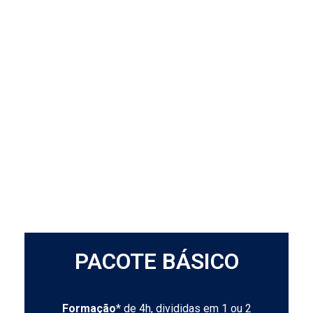
PACOTE BÁSICO
Formação
* de 4h, divididas em 1 ou 2