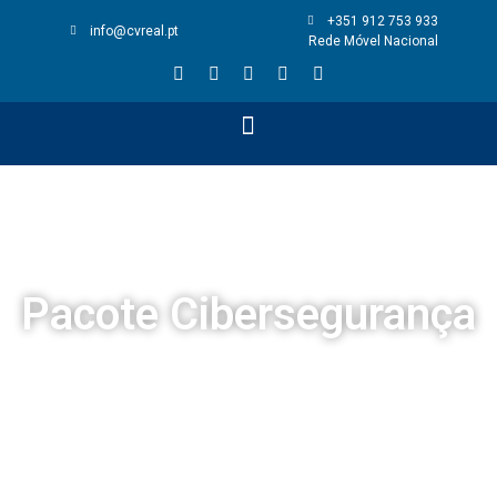
+351 912 753 933
info@cvreal.pt
Rede Móvel Nacional
Pacote Cibersegurança