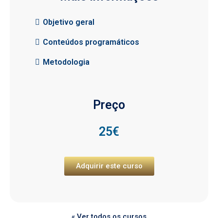
Objetivo geral
Conteúdos programáticos
Metodologia
Preço
25€
Adquirir este curso
« Ver todos os cursos